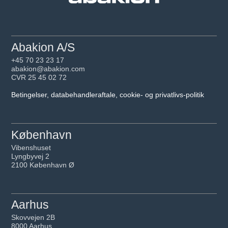
Abakion A/S
+45 70 23 23 17
abakion@abakion.com
CVR 25 45 02 72
Betingelser, databehandleraftale, cookie- og privatlivs-politik
København
Vibenshuset
Lyngbyvej 2
2100 København Ø
Aarhus
Skovvejen 2B
8000 Aarhus