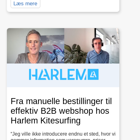
Læs mere
Fra manuelle bestillinger til
effektiv B2B webshop hos
Harlem Kitesurfing
“Jeg ville ikke introducere endnu et sted, hvor vi