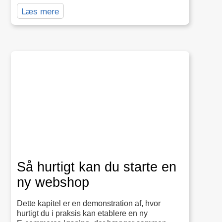
Læs mere
Så hurtigt kan du starte en
ny webshop
Dette kapitel er en demonstration af, hvor
hurtigt du i praksis kan etablere en ny