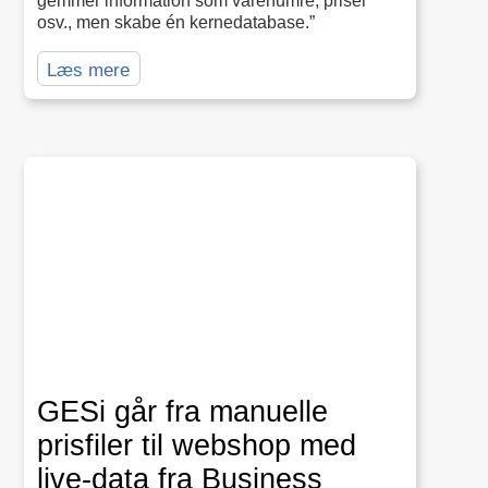
gemmer information som varenumre, priser
osv., men skabe én kernedatabase.”
Læs mere
GESi går fra manuelle
prisfiler til webshop med
live-data fra Business