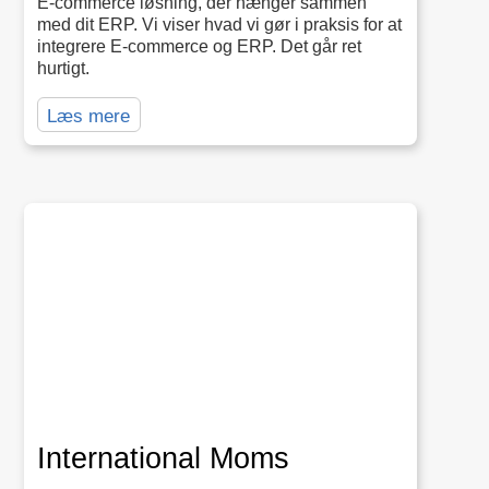
E‑commerce løsning, der hænger sammen
med dit ERP. Vi viser hvad vi gør i praksis for at
integrere E-commerce og ERP. Det går ret
hurtigt.
Læs mere
International Moms