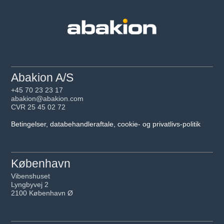
Abakion A/S
+45 70 23 23 17
abakion@abakion.com
CVR 25 45 02 72
Betingelser, databehandleraftale, cookie- og privatlivs-politik
København
Vibenshuset
Lyngbyvej 2
2100 København Ø