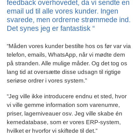
feedback overhovedet, da vi sendte en
email ud til alle vores kunder. Ingen
svarede, men ordrerne strømmede ind.
Det synes jeg er fantastisk “
“Måden vores kunder bestilte hos os før var via
telefon, emails, WhatsApp, når vi mødte dem
på stranden. Alle mulige måder. Og det tog os
lang tid at oversætte disse udsagn til rigtige
seriøse ordrer i vores system.”
“Jeg ville ikke introducere endnu et sted, hvor
vi ville gemme information som varenumre,
priser, lagerniveauer osv. Jeg ville skabe én
kernedatabase, som er vores ERP-system,
hvilket er hvorfor vi skiftede til det.”