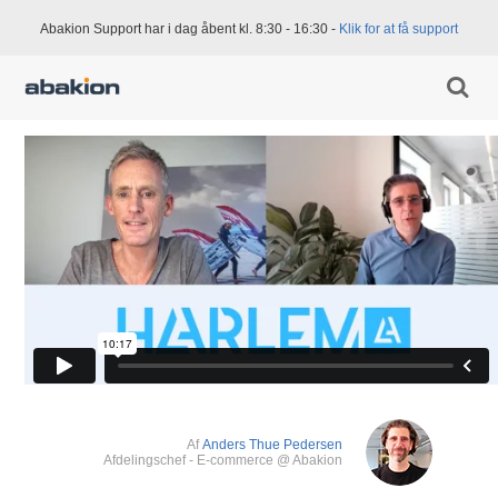
Abakion Support har i dag åbent kl. 8:30 - 16:30 -
Klik for at få support
Af
Anders Thue Pedersen
Afdelingschef - E-commerce @ Abakion