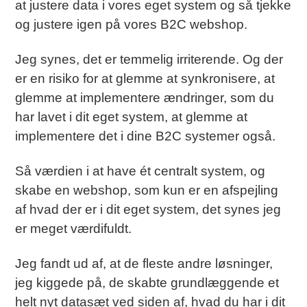
at justere data i vores eget system og så tjekke
og justere igen på vores B2C webshop.
Jeg synes, det er temmelig irriterende. Og der
er en risiko for at glemme at synkronisere, at
glemme at implementere ændringer, som du
har lavet i dit eget system, at glemme at
implementere det i dine B2C systemer også.
Så værdien i at have ét centralt system, og
skabe en webshop, som kun er en afspejling
af hvad der er i dit eget system, det synes jeg
er meget værdifuldt.
Jeg fandt ud af, at de fleste andre løsninger,
jeg kiggede på, de skabte grundlæggende et
helt nyt datasæt ved siden af, hvad du har i dit