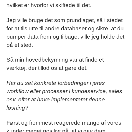
hvilket er hvorfor vi skiftede til det.
Jeg ville bruge det som grundlaget, så i stedet
for at tilslutte til andre databaser og sikre, at du
pumper data frem og tilbage, ville jeg holde det
på ét sted.
Så min hovedbekymring var at finde et
værktøj, der tillod os at gøre det.
Har du set konkrete forbedringer i jeres
workflow eller processer i kundeservice, sales
osv. efter at have implementeret denne
løsning?
Først og fremmest reagerede mange af vores
kunder meget positivt på, at vi gav dem