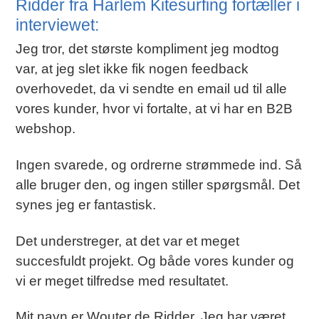
Ridder fra Harlem Kitesurfing fortæller i
interviewet:
Jeg tror, det største kompliment jeg modtog
var, at jeg slet ikke fik nogen feedback
overhovedet, da vi sendte en email ud til alle
vores kunder, hvor vi fortalte, at vi har en B2B
webshop.
Ingen svarede, og ordrerne strømmede ind. Så
alle bruger den, og ingen stiller spørgsmål. Det
synes jeg er fantastisk.
Det understreger, at det var et meget
succesfuldt projekt. Og både vores kunder og
vi er meget tilfredse med resultatet.
Mit navn er Wouter de Ridder. Jeg har været