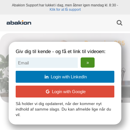
Abakion Support har lukket i dag, men åbner igen mandag kl. 8:30 -
Klik for at få support
Giv dig til kende - og få et link til videoen:
Login with LinkedIn
Login with Google
Så holder vi dig opdateret, når der kommer nyt
indhold af samme slags. Du kan afmelde lige når du
vil.
Af
Benjamin Truelsen
CRM - Sr. Business Consultant @ Abakion