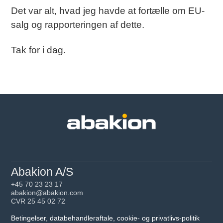
Det var alt, hvad jeg havde at fortælle om EU-
salg og rapporteringen af dette.
Tak for i dag.
Abakion A/S
+45 70 23 23 17
abakion@abakion.com
CVR 25 45 02 72
Betingelser, databehandleraftale, cookie- og privatlivs-politik