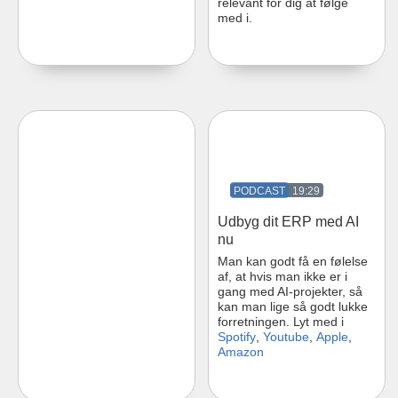
relevant for dig at følge
med i.
19:29
Udbyg dit ERP med AI
nu
Man kan godt få en følelse
af, at hvis man ikke er i
gang med AI-projekter, så
kan man lige så godt lukke
forretningen. Lyt med i
Spotify
,
Youtube
,
Apple
,
Amazon