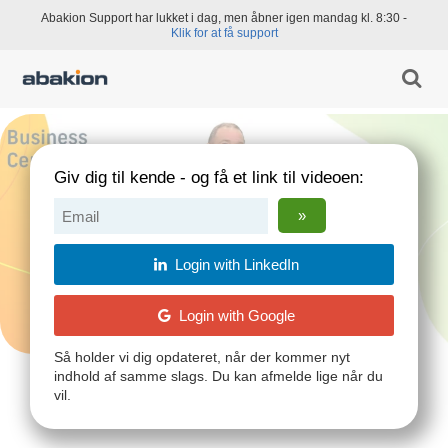
Abakion Support har lukket i dag, men åbner igen mandag kl. 8:30 -
Klik for at få support
Giv dig til kende - og få et link til videoen:
Login with LinkedIn
Login with Google
Så holder vi dig opdateret, når der kommer nyt
indhold af samme slags. Du kan afmelde lige når du
vil.
Af
Dennis Kamper Schumacher
Sr. Business Consultant @ Abakion