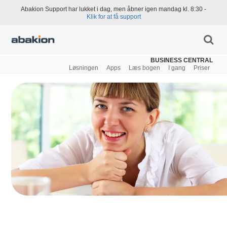
Abakion Support har lukket i dag, men åbner igen mandag kl. 8:30 -
Klik for at få support
BUSINESS CENTRAL
Løsningen
Apps
Læs bogen
I gang
Priser