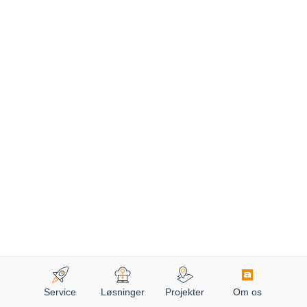
Service
Løsninger
Projekter
Om os