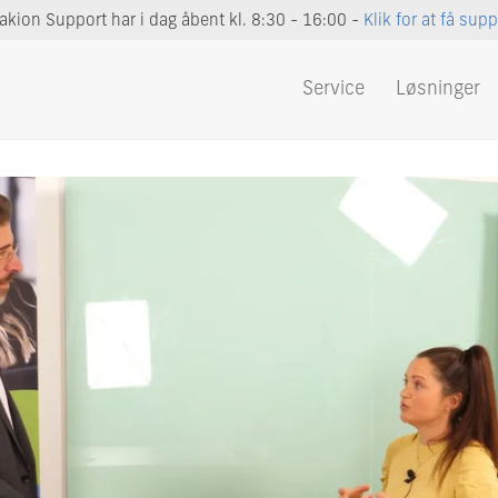
akion Support har i dag åbent kl. 8:30 - 16:00 -
Klik for at få supp
Service
Løsninger