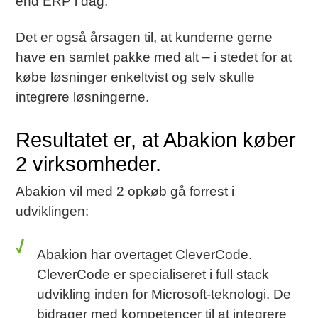
end ERP i dag.
Det er også årsagen til, at kunderne gerne
have en samlet pakke med alt – i stedet for at
købe løsninger enkeltvist og selv skulle
integrere løsningerne.
Resultatet er, at Abakion køber
2 virksomheder.
Abakion vil med 2 opkøb gå forrest i
udviklingen:
Abakion har overtaget CleverCode
.
CleverCode er specialiseret i full stack
udvikling inden for Microsoft-teknologi. De
bidrager med kompetencer til at integrere