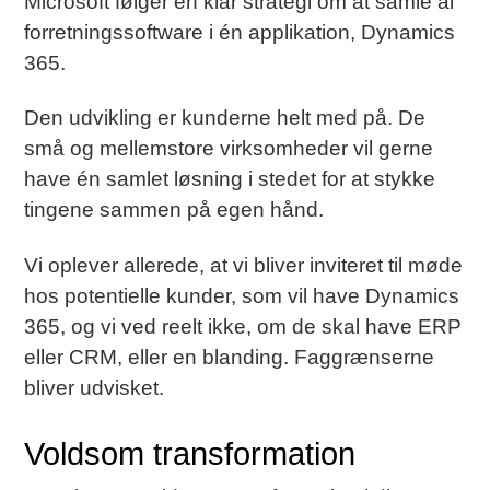
Microsoft følger en klar strategi om at samle al
forretningssoftware i én applikation, Dynamics
365.
Den udvikling er kunderne helt med på. De
små og mellemstore virksomheder vil gerne
have én samlet løsning i stedet for at stykke
tingene sammen på egen hånd.
Vi oplever allerede, at vi bliver inviteret til møde
hos potentielle kunder, som vil have Dynamics
365, og vi ved reelt ikke, om de skal have ERP
eller CRM, eller en blanding. Faggrænserne
bliver udvisket.
Voldsom transformation