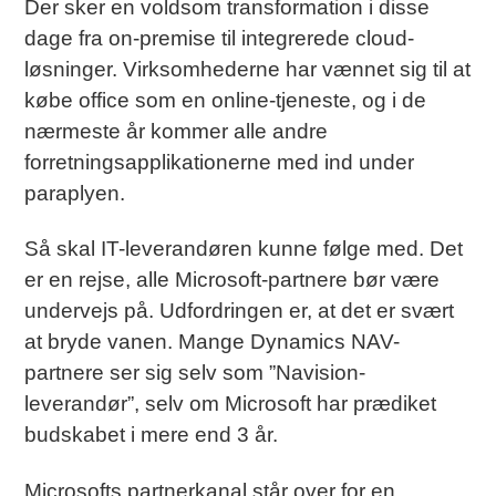
Der sker en voldsom transformation i disse
dage fra on-premise til integrerede cloud-
løsninger. Virksomhederne har vænnet sig til at
købe office som en online-tjeneste, og i de
nærmeste år kommer alle andre
forretningsapplikationerne med ind under
paraplyen.
Så skal IT-leverandøren kunne følge med. Det
er en rejse, alle Microsoft-partnere bør være
undervejs på. Udfordringen er, at det er svært
at bryde vanen. Mange Dynamics NAV-
partnere ser sig selv som ”Navision-
leverandør”, selv om Microsoft har prædiket
budskabet i mere end 3 år.
Microsofts partnerkanal står over for en