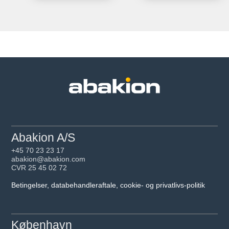
Abakion A/S
+45 70 23 23 17
abakion@abakion.com
CVR 25 45 02 72
Betingelser, databehandleraftale, cookie- og privatlivs-politik
København