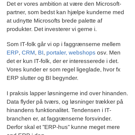
Det er vores ambition at være den Microsoft-
partner, som bedst kan hjælpe kunderne med
at udnytte Microsofts brede palette af
produkter. Det investerer vi gerne i.
Som IT-folk går vi op i faggrænserne mellem
ERP
,
CRM
,
BI
,
portaler, webshops
osv. Men
det er kun IT-folk, der er interesserede i det.
Vores kunder er som regel ligeglade, hvor fx
ERP slutter og BI begynder.
I praksis lapper løsningerne ind over hinanden.
Data flyder på tværs, og løsninger trækker på
hinandens funktionalitet. Tendensen i IT-
branchen er, at faggrænserne forsvinder.
Derfor skal et ”ERP-hus” kunne meget mere