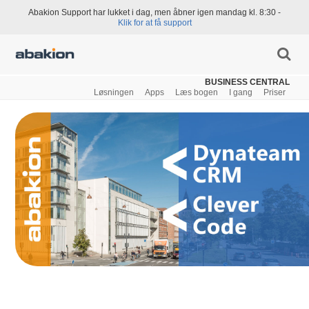
Abakion Support har lukket i dag, men åbner igen mandag kl. 8:30 -
Klik for at få support
BUSINESS CENTRAL
Løsningen
Apps
Læs bogen
I gang
Priser