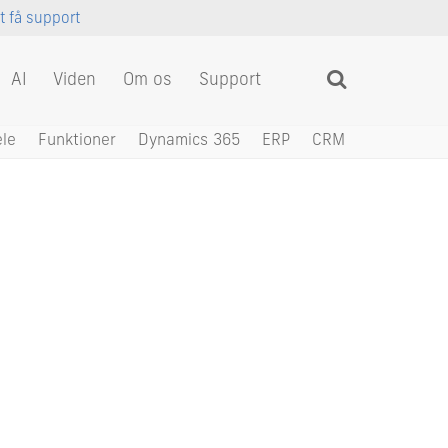
at få support
AI
Viden
Om os
Support
ele
Funktioner
Dynamics 365
ERP
CRM