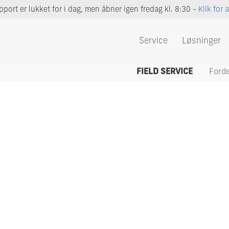
port er lukket for i dag, men åbner igen fredag kl. 8:30 -
Klik for 
Service
Løsninger
FIELD SERVICE
Ford