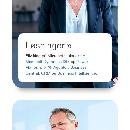
Løsninger »
Bliv klog på Microsofts platforme:
Microsoft Dynamics 365
og
Power
Platform
, fx
AI, Agenter
,
Business
Central
,
CRM
og
Business Intelligence
.