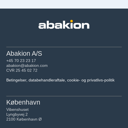
Abakion A/S
+45 70 23 23 17
abakion@abakion.com
CVR 25 45 02 72
Betingelser, databehandleraftale, cookie- og privatlivs-politik
København
Vibenshuset
Lyngbyvej 2
2100 København Ø