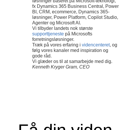
løsninger baseret på Microsoft-teknologi,
fx Dynamics 365 Business Central, Power
BI, CRM, ecommerce, Dynamics 365-
løsninger, Power Platform, Copilot Studio,
Agenter og Microsoft AI.
Vi tilbyder landets nok største
supporttjeneste
på Microsofts
forretningsløsninger.
Træk på vores erfaring i
videncenteret
, og
følg vores kanaler med inspiration og
gode råd.
Vi glæder os til at samarbejde med dig.
Kenneth Kryger Gram, CEO