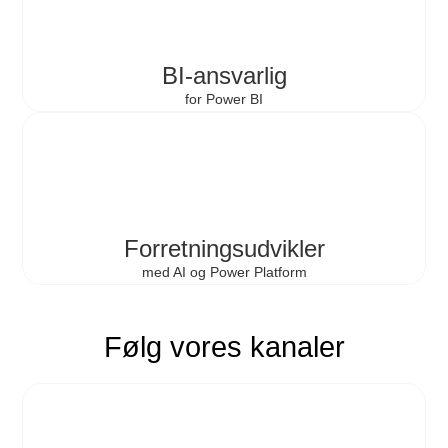
BI-ansvarlig
for Power BI
Forretnings­udvikler
med AI og Power Platform
Følg vores kanaler