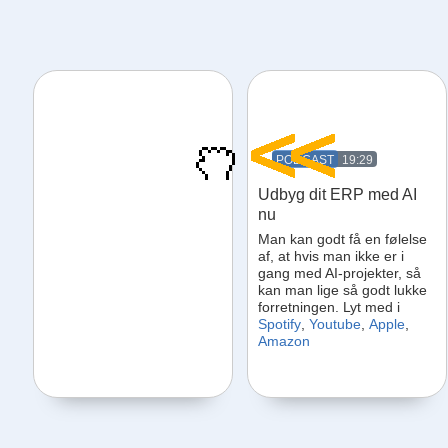
19:29
Udbyg dit ERP med AI
nu
Man kan godt få en følelse
af, at hvis man ikke er i
gang med AI-projekter, så
kan man lige så godt lukke
forretningen. Lyt med i
Spotify
,
Youtube
,
Apple
,
Amazon