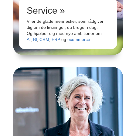
Service »
Vi er de glade mennesker, som rådgiver
dig om de løsninger, du bruger i dag.
Og hjælper dig med nye ambitioner om
AI
,
BI
,
CRM
,
ERP
og
ecommerce
.