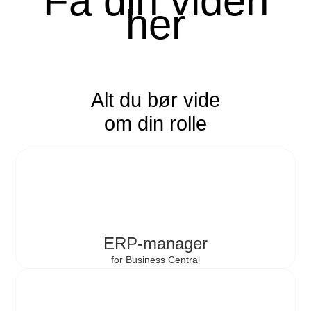
Få din viden
her
Alt du bør vide
om din rolle
ERP-manager
for Business Central