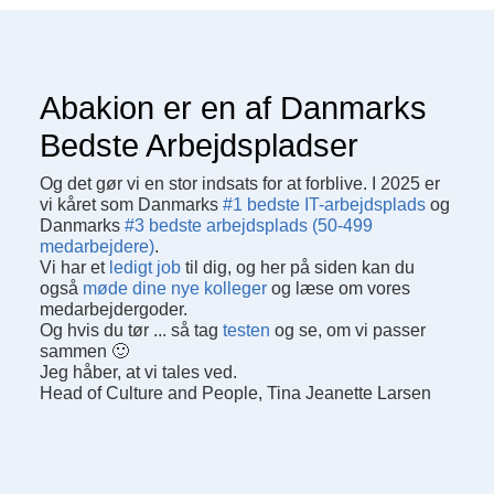
Abakion er en af Danmarks
Bedste Arbejds­pladser
Og det gør vi en stor indsats for at forblive. I 2025 er
vi kåret som Danmarks
#1 bedste IT-arbejdsplads
og
Danmarks
#3 bedste arbejdsplads (50-499
medarbejdere)
.
Vi har et
ledigt job
til dig, og her på siden kan du
også
møde dine nye kolleger
og læse om vores
medarbejdergoder.
Og hvis du tør ... så tag
testen
og se, om vi passer
sammen 🙂
Jeg håber, at vi tales ved.
Head of Culture and People, Tina Jeanette Larsen