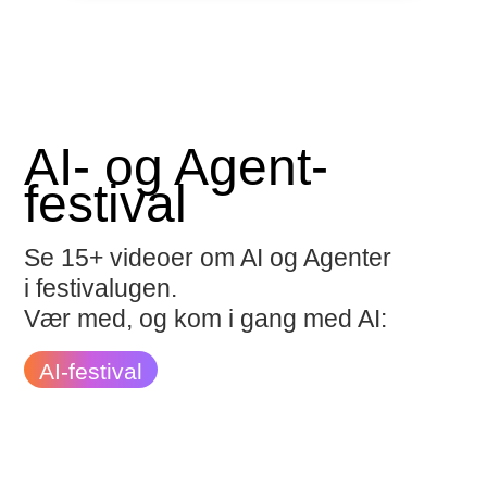
AI- og Agent-
festival
Se 15+ videoer om AI og Agenter
i festivalugen.
Vær med, og kom i gang med AI:
AI-festival