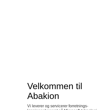
Velkommen til
Abakion
Vi leverer og servicerer forretnings­