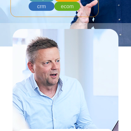
crm
ecom