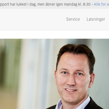
port har lukket i dag, men åbner igen mandag kl. 8:30 -
Klik for 
Service
Løsninger