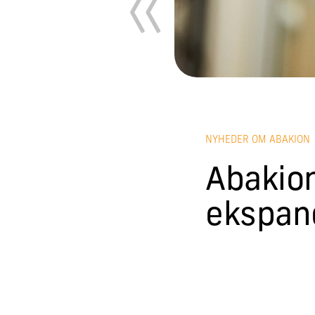
NYHEDER OM ABAKION
Abakion
ekspan