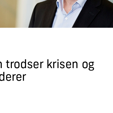
 trodser krisen og
derer