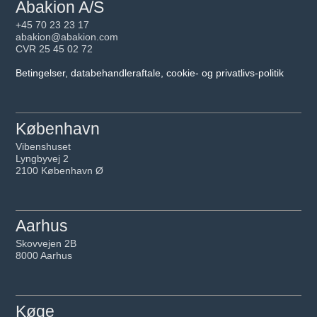
Abakion A/S
+45 70 23 23 17
abakion@abakion.com
CVR 25 45 02 72
Betingelser, databehandleraftale, cookie- og privatlivs-politik
København
Vibenshuset
Lyngbyvej 2
2100 København Ø
Aarhus
Skovvejen 2B
8000 Aarhus
Køge