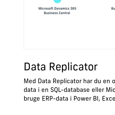
Data Replicator
Med Data Replicator har du en o
data i en SQL-database eller Mic
bruge ERP-data i Power BI, Exc