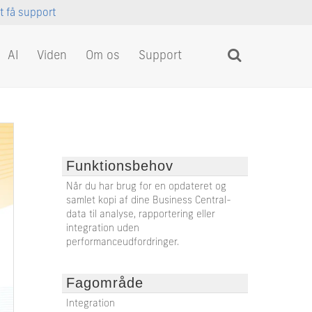
at få support
AI
Viden
Om os
Support
Funktionsbehov
Når du har brug for en opdateret og
samlet kopi af dine Business Central-
data til analyse, rapportering eller
integration uden
performanceudfordringer.
Fagområde
Integration