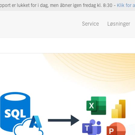
port er lukket for i dag, men åbner igen fredag kl. 8:30 -
Klik for 
Service
Løsninger