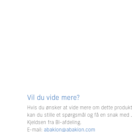
Vil du vide mere?
Hvis du ønsker at vide mere om dette produkt
kan du stille et spørgsmål og få en snak med
Kjeldsen fra BI-afdeling.
E-mail:
abakion@abakion.com