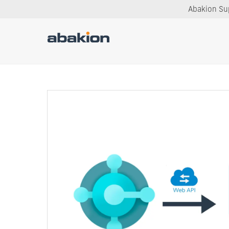
Abakion Sup