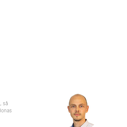
, så
 Jonas