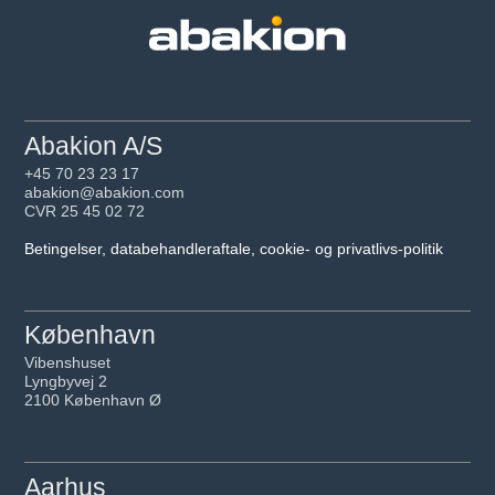
Abakion A/S
+45 70 23 23 17
abakion@abakion.com
CVR 25 45 02 72
Betingelser, databehandleraftale, cookie- og privatlivs-politik
København
Vibenshuset
Lyngbyvej 2
2100 København Ø
Aarhus