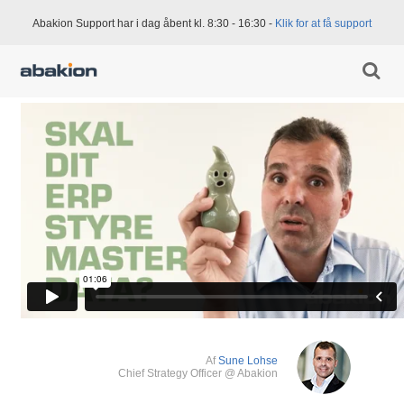
Abakion Support har i dag åbent kl. 8:30 - 16:30 -
Klik for at få support
Af
Sune Lohse
Chief Strategy Officer @ Abakion