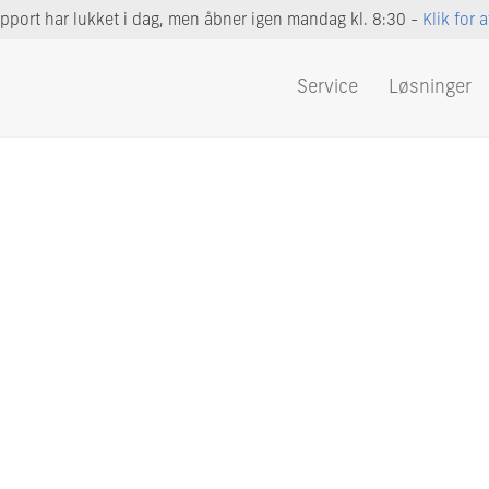
port har lukket i dag, men åbner igen mandag kl. 8:30 -
Klik for 
Service
Løsninger