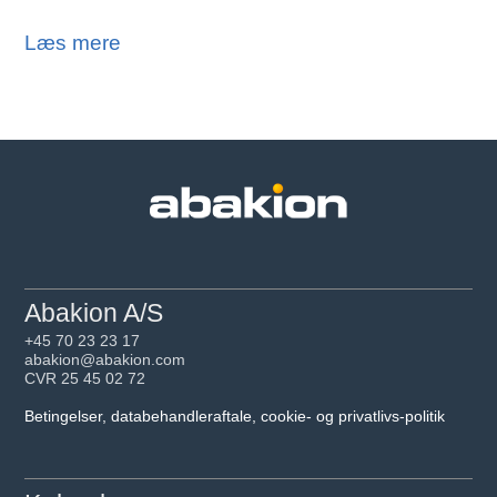
Læs mere
Abakion A/S
+45 70 23 23 17
abakion@abakion.com
CVR 25 45 02 72
Betingelser, databehandleraftale, cookie- og privatlivs-politik