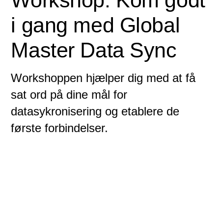
Workshop: Kom godt
i gang med Global
Master Data Sync
Workshoppen hjælper dig med at få
sat ord på dine mål for
datasykronisering og etablere de
første forbindelser.