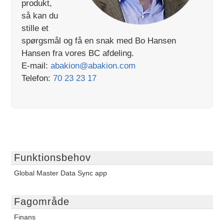
produkt,
så kan du
stille et
spørgsmål og få en snak med Bo Hansen
Hansen fra vores BC afdeling.
E-mail:
abakion@abakion.com
Telefon:
70 23 23 17
Funktionsbehov
Global Master Data Sync app
Fagområde
Finans