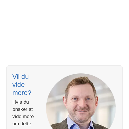
Vil du
vide
mere?
Hvis du
ønsker at
vide mere
om dette