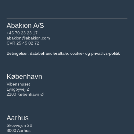
Abakion A/S
+45 70 23 23 17
abakion@abakion.com
CVR 25 45 02 72
Betingelser, databehandleraftale, cookie- og privatlivs-politik
København
Vibenshuset
Lyngbyvej 2
2100 København Ø
Aarhus
Skovvejen 2B
8000 Aarhus