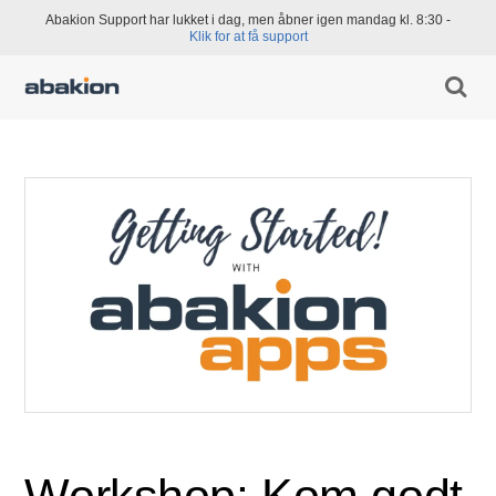
Abakion Support har lukket i dag, men åbner igen mandag kl. 8:30 -
Klik for at få support