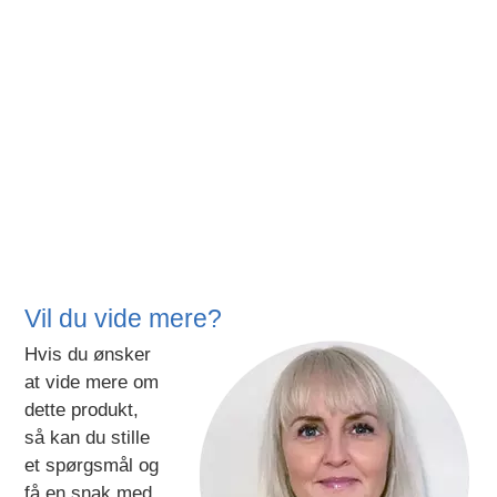
Vil du vide mere?
Hvis du ønsker
at vide mere om
dette produkt,
så kan du stille
et spørgsmål og
få en snak med