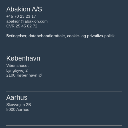
Abakion A/S
+45 70 23 23 17
abakion@abakion.com
CVR 25 45 02 72
Betingelser, databehandleraftale, cookie- og privatlivs-politik
København
Vibenshuset
Lyngbyvej 2
2100 København Ø
Aarhus
Skovvejen 2B
8000 Aarhus