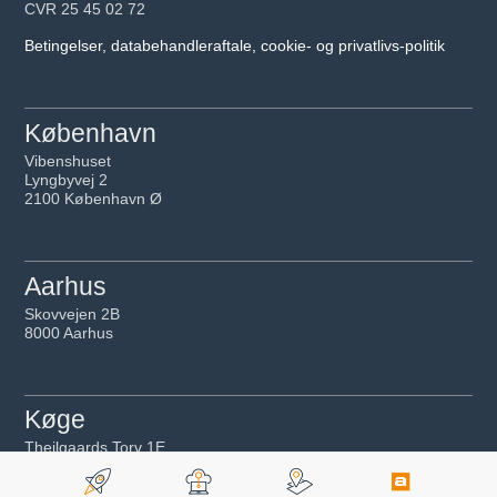
CVR 25 45 02 72
Betingelser, databehandleraftale, cookie- og privatlivs-politik
København
Vibenshuset
Lyngbyvej 2
2100 København Ø
Aarhus
Skovvejen 2B
8000 Aarhus
Køge
Theilgaards Torv 1E
4600 Køge