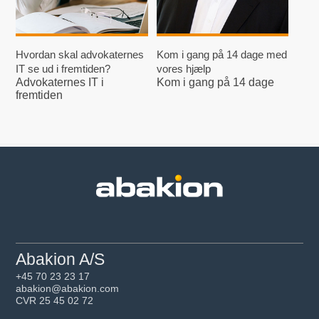
Hvordan skal advokaternes
Kom i gang på 14 dage med
IT se ud i fremtiden?
vores hjælp
Advokaternes IT i
Kom i gang på 14 dage
fremtiden
Abakion A/S
+45 70 23 23 17
abakion@abakion.com
CVR 25 45 02 72