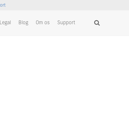
ort
Legal
Blog
Om os
Support