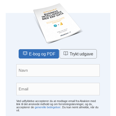
E-bog og PDF
Trykt udgave
Navn
*
Email
*
Ved udfyldelse accepterer du at modtage email fra Abakion med
link til det ønskede indhold og om forretningsløsninger, og du
accepterer de
generelle betingelser
. Du kan nemt afmelde, når du
vil.